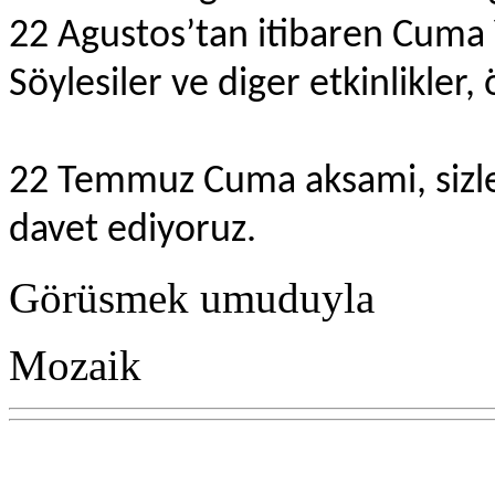
22 Agustos’tan itibaren Cuma
Söylesiler ve diger etkinlikle
22 Temmuz Cuma aksami, sizle
davet ediyoruz.
Görüsmek umuduyla
Mozaik