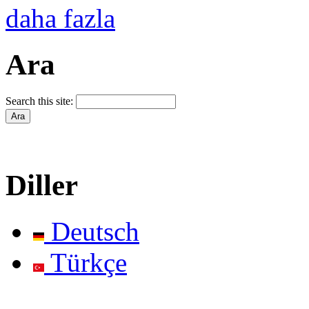
daha fazla
Ara
Search this site:
Diller
Deutsch
Türkçe