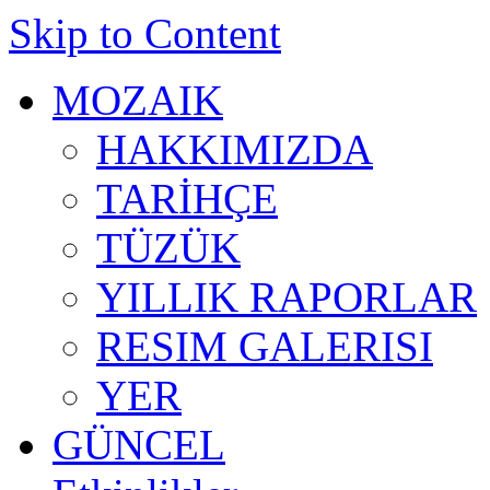
Skip to Content
MOZAIK
HAKKIMIZDA
TARİHÇE
TÜZÜK
YILLIK RAPORLAR
RESIM GALERISI
YER
GÜNCEL