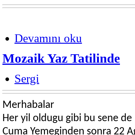
Devamını oku
Mozaik Yaz Tatilinde
Sergi
Merhabalar
Her yil oldugu gibi bu sene 
Cuma Yemeginden sonra 22 Agus