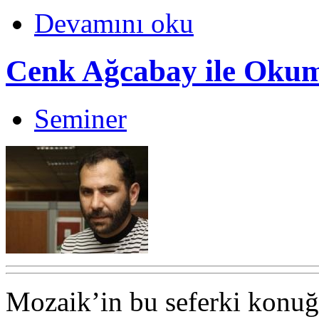
Devamını oku
Cenk Ağcabay ile Okum
Seminer
Mozaik’in bu seferki konuğu