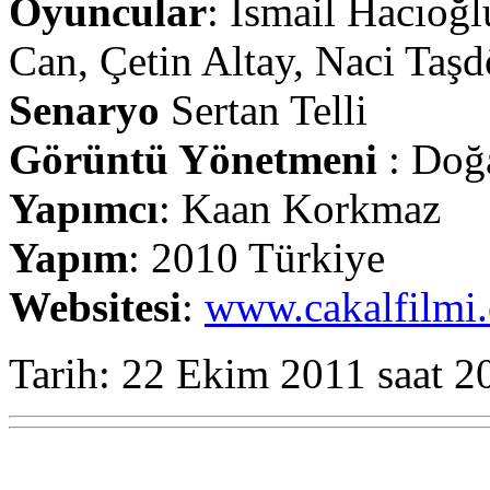
Oyuncular
: İsmail Hacıoğl
Can, Çetin Altay, Naci Taş
Senaryo
Sertan Telli
Görüntü Yönetmeni
: Doğ
Yapımcı
: Kaan Korkmaz
Yapım
: 2010 Türkiye
Websitesi
:
www.cakalfilmi
Tarih: 22 Ekim 2011 saat 2