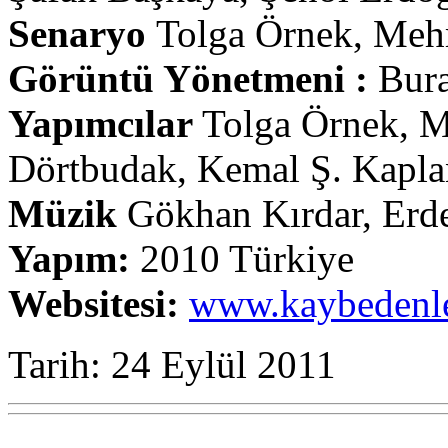
Senaryo
Tolga Örnek, Meh
Görüntü Yönetmeni :
Bura
Yapımcılar
Tolga Örnek, M
Dörtbudak, Kemal Ş. Kapla
Müzik
Gökhan Kırdar, Erd
Yapım:
2010 Türkiye
Websitesi:
www.kaybedenle
Tarih: 24 Eylül 2011