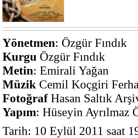
Yönetmen
: Özgür Fındık
Kurgu
Özgür Fındık
Metin
: Emirali Yağan
Müzik
Cemil Koçgiri Ferh
Fotoğraf
Hasan Saltık Arşi
Yapım
: Hüseyin Ayrılmaz 
Tarih: 10 Eylül 2011 saat 