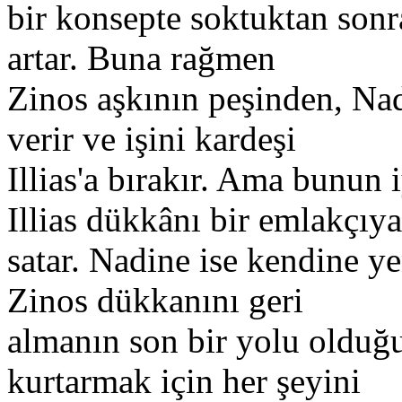
bir konsepte soktuktan sonra
artar. Buna rağmen
Zinos aşkının peşinden, Nad
verir ve işini kardeşi
Illias'a bırakır. Ama bunun i
Illias dükkânı bir emlakçıya
satar. Nadine ise kendine y
Zinos dükkanını geri
almanın son bir yolu olduğ
kurtarmak için her şeyini