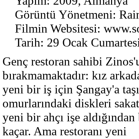
Yapım: 2009, Almanya
Görüntü Yönetmeni: Rai
Filmin Websitesi: www.s
Tarih: 29 Ocak Cumartes
Genç restoran sahibi Zinos'u
bırakmamaktadır: kız arkad
yeni bir iş için Şangay'a ta
omurlarındaki diskleri sakat
yeni bir ahçı işe aldığından
kaçar. Ama restoranı yeni