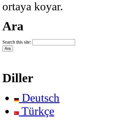
ortaya koyar.
Ara
Search this site:
Diller
Deutsch
Türkçe