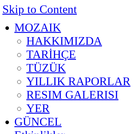
Skip to Content
MOZAIK
HAKKIMIZDA
TARİHÇE
TÜZÜK
YILLIK RAPORLAR
RESIM GALERISI
YER
GÜNCEL