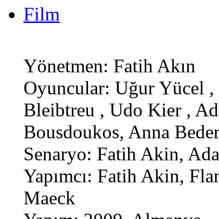
Film
Yönetmen: Fatih Akın
Oyuncular: Uğur Yücel , 
Bleibtreu , Udo Kier , A
Bousdoukos, Anna Bede
Senaryo: Fatih Akin, A
Yapımcı: Fatih Akin, Fla
Maeck